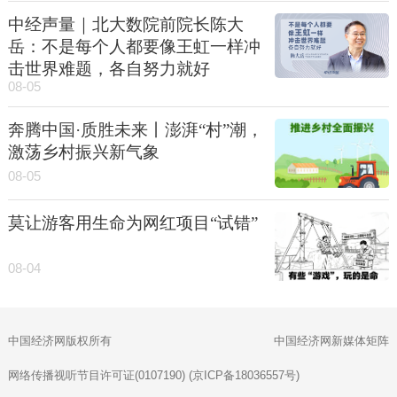
中经声量｜北大数院前院长陈大
岳：不是每个人都要像王虹一样冲
击世界难题，各自努力就好
08-05
奔腾中国·质胜未来丨澎湃“村”潮，
激荡乡村振兴新气象
08-05
莫让游客用生命为网红项目“试错”
08-04
中国经济网版权所有
中国经济网新媒体矩阵
网络传播视听节目许可证(0107190) (京ICP备18036557号)