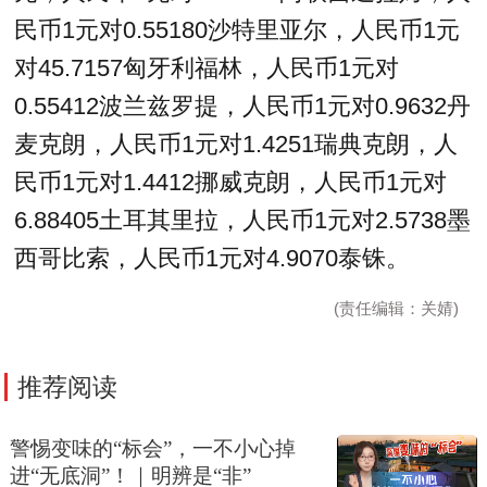
民币1元对0.55180沙特里亚尔，人民币1元
对45.7157匈牙利福林，人民币1元对
0.55412波兰兹罗提，人民币1元对0.9632丹
麦克朗，人民币1元对1.4251瑞典克朗，人
民币1元对1.4412挪威克朗，人民币1元对
6.88405土耳其里拉，人民币1元对2.5738墨
西哥比索，人民币1元对4.9070泰铢。
(责任编辑：关婧)
推荐阅读
警惕变味的“标会”，一不小心掉
进“无底洞”！｜明辨是“非”