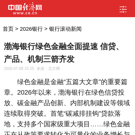
首页
>
2026银行
>
银行滚动新闻
渤海银行绿色金融全面提速 信贷、
产品、机制三箭齐发
2026-07-08 15:25
来源：北方网
绿色金融是金融“五篇大文章”的重要篇
章。2026年以来，渤海银行在绿色信贷投
放、碳金融产品创新、内部机制建设等领域
连续取得突破。首笔“碳减排挂钩”贷款落
地，支持多个国家级重大项目……绿色金融
正在从政策要求转化为可量化的业务增长与