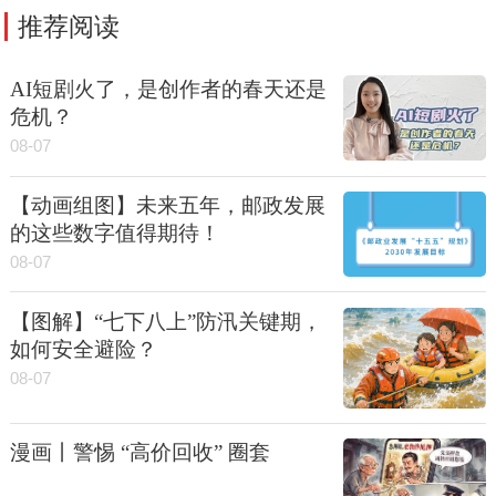
推荐阅读
AI短剧火了，是创作者的春天还是
危机？
08-07
【动画组图】未来五年，邮政发展
的这些数字值得期待！
08-07
【图解】“七下八上”防汛关键期，
如何安全避险？
08-07
漫画丨警惕 “高价回收” 圈套