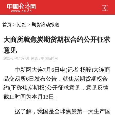
首页
>
期货
>
期货滚动报道
大商所就焦炭期货期权合约公开征求
意见
2026-07-07 07:08
来源：中国新闻网
中新网大连7月6日电(记者 杨毅)大连商
品交易所6日发布公告，就焦炭期货期权合
约(下称焦炭期权)公开征求意见，意见反馈
截止时间为本月13日。
据了解，我国是全球焦炭第一大生产国