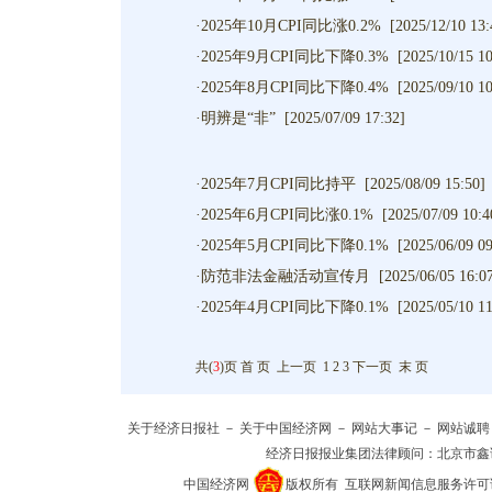
·
2025年10月CPI同比涨0.2%
[2025/12/10 13:
·
2025年9月CPI同比下降0.3%
[2025/10/15 10
·
2025年8月CPI同比下降0.4%
[2025/09/10 10
·
明辨是“非”
[2025/07/09 17:32]
·
2025年7月CPI同比持平
[2025/08/09 15:50]
·
2025年6月CPI同比涨0.1%
[2025/07/09 10:4
·
2025年5月CPI同比下降0.1%
[2025/06/09 09
·
防范非法金融活动宣传月
[2025/06/05 16:0
·
2025年4月CPI同比下降0.1%
[2025/05/10 11
共(
3
)页
首 页
上一页
1
2
3
下一页
末 页
关于经济日报社
－
关于中国经济网
－
网站大事记
－
网站诚聘
经济日报报业集团法律顾问：
北京市鑫
中国经济网
版权所有
互联网新闻信息服务许可证(10