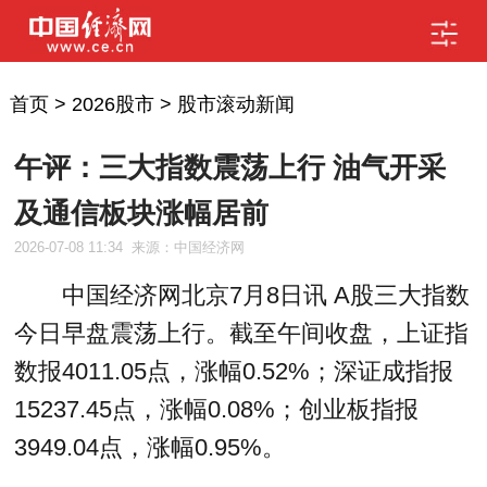
首页
>
2026股市
>
股市滚动新闻
午评：三大指数震荡上行 油气开采
及通信板块涨幅居前
2026-07-08 11:34
来源：中国经济网
中国经济网北京7月8日讯 A股三大指数
今日早盘震荡上行。截至午间收盘，上证指
数报4011.05点，涨幅0.52%；深证成指报
15237.45点，涨幅0.08%；创业板指报
3949.04点，涨幅0.95%。