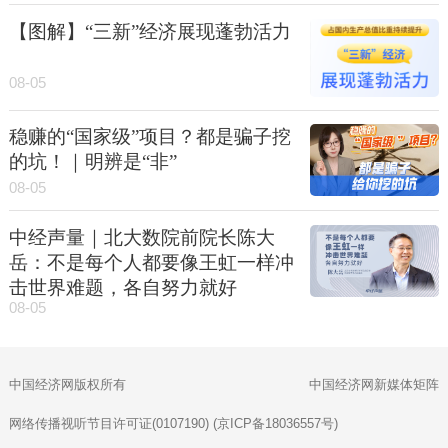
【图解】“三新”经济展现蓬勃活力
08-05
稳赚的“国家级”项目？都是骗子挖
的坑！｜明辨是“非”
08-05
中经声量｜北大数院前院长陈大
岳：不是每个人都要像王虹一样冲
击世界难题，各自努力就好
08-05
中国经济网版权所有
中国经济网新媒体矩阵
网络传播视听节目许可证(0107190) (京ICP备18036557号)