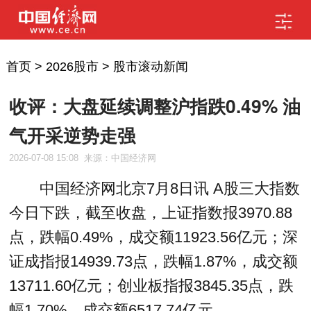
首页
>
2026股市
>
股市滚动新闻
收评：大盘延续调整沪指跌0.49% 油
气开采逆势走强
2026-07-08 15:08
来源：中国经济网
中国经济网北京7月8日讯 A股三大指数
今日下跌，截至收盘，上证指数报3970.88
点，跌幅0.49%，成交额11923.56亿元；深
证成指报14939.73点，跌幅1.87%，成交额
13711.60亿元；创业板指报3845.35点，跌
幅1.70%，成交额6517.74亿元。