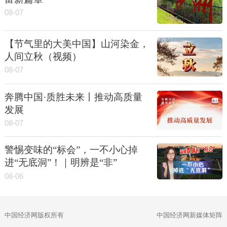
08-07
【节气里的大美中国】山河染金，
人间立秋（视频）
08-07
奔腾中国·质胜未来丨推动高质量
发展
08-07
警惕变味的“标会”，一不小心掉
进“无底洞”！｜明辨是“非”
08-06
中国经济网版权所有
中国经济网新媒体矩阵