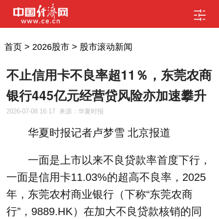
首页
>
2026股市
>
股市滚动新闻
不止信用卡不良率超11％，东莞农商
银行445亿元经营贷风险亦加速攀升
2026-07-08 16:17
来源：华夏时报
华夏时报记者卢梦雪 北京报道
一面是上市以来不良贷款率首度下行，
一面是信用卡11.03%的超高不良率，2025
年，东莞农村商业银行（下称“东莞农商
行”，9889.HK）在加大不良贷款核销的同