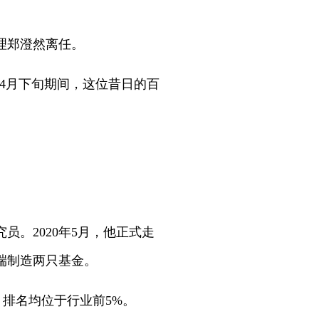
经理郑澄然离任。
4月下旬期间，这位昔日的百
。2020年5月，他正式走
端制造两只基金。
，排名均位于行业前5%。