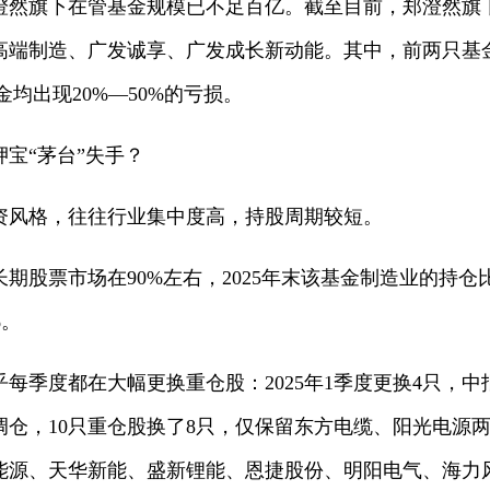
澄然旗下在管基金规模已不足百亿。截至目前，郑澄然旗
高端制造、广发诚享、广发成长新动能。其中，前两只基
只基金均出现20%—50%的亏损。
宝“茅台”失手？
资风格，往往行业集中度高，持股周期较短。
期股票市场在90%左右，2025年末该基金制造业的持仓比
%。
每季度都在大幅更换重仓股：2025年1季度更换4只，中
仓，10只重仓股换了8只，仅保留东方电缆、阳光电源
能源、天华新能、盛新锂能、恩捷股份、明阳电气、海力