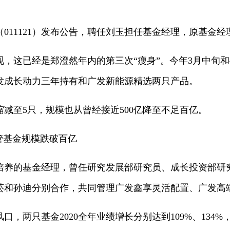
（011121）发布公告，聘任刘玉担任基金经理，原基金
，这已经是郑澄然年内的第三次“瘦身”。今年3月中旬和
发成长动力三年持有和广发新能源精选两只产品。
减至5只，规模也从曾经接近500亿降至不足百亿。
管基金规模跌破百亿
养的基金经理，曾任研究发展部研究员、成长投资部研究员
菘和孙迪分别合作，共同管理广发鑫享灵活配置、广发高
口，两只基金2020全年业绩增长分别达到109%、134%