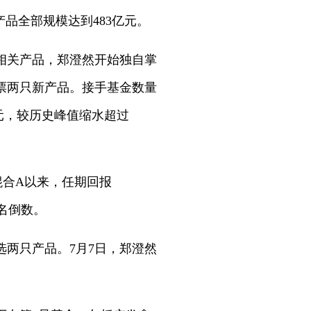
产品全部规模达到483亿元。
任相关产品，郑澄然开始独自掌
股票两只新产品。接手基金数量
亿元，较历史峰值缩水超过
混合A以来，任期回报
排名倒数。
选两只产品。7月7日，郑澄然