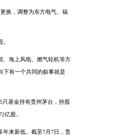
部更换，调整为东方电气、福
。
股。
能、海上风电、燃气轮机等方
向下有一个共同的叙事就是
55只基金持有贵州茅台，持股
72亿股。
年来新低。截至7月7日，贵