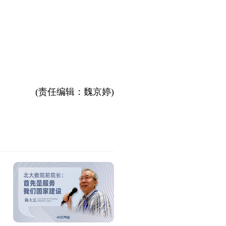
(责任编辑：魏京婷)