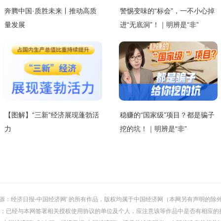
奔腾中国·质胜未来丨推动高质
警惕变味的“标会”，一不小心掉
量发展
进“无底洞”！｜明辨是“非”
【图解】“三新”经济展现蓬勃活
稳赚的“国家级”项目？都是骗子
力
挖的坑！｜明辨是“非”
或 '来源：经济日报-中国经济网' 的所有作品，版权均属于中国经济网（本网另有声明
；已经与本网签署相关授权使用协议的单位及个人，应注意该等作品中是否有相应的