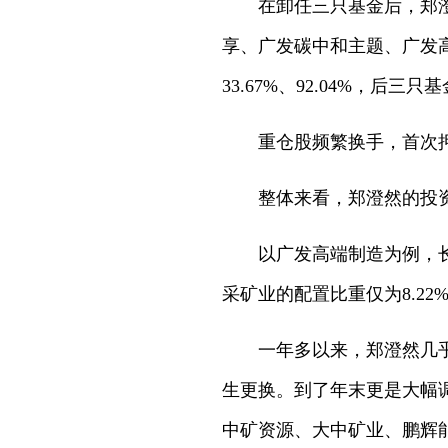
在卸任三只基金后，郑
享、广发碳中和主题、广发
33.67%、92.04%，后三
重仓股频繁换手，首次押
整体来看，郑澄然的投
以广发高端制造为例，长
采矿业的配置比重仅为8.22
一年多以来，郑澄然几乎
生更换。到了年末更是大幅调
中矿资源、大中矿业、鹏辉