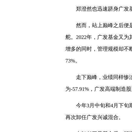
郑澄然也迅速跻身广发基
然而，站上巅峰之后便
舵。2022年，广发基金又
增多的同时，管理规模却不断
73%。
走下巅峰，业绩同样惨淡
为-57.91%，广发高端制造
今年3月中旬和4月下
再次卸任广发兴诚混合。