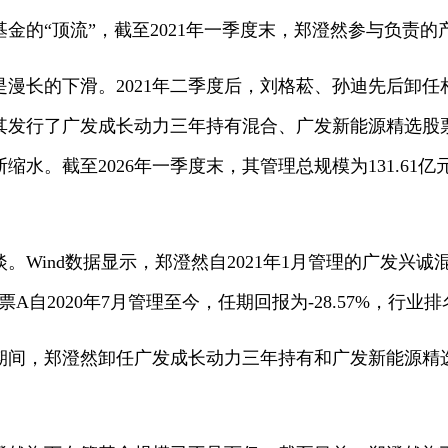
金的“顶流”，截至2021年一季度末，郑澄然参与负责的
是漫长的下滑。2021年二季度后，刘格菘、孙迪先后卸
为其发行了广发成长动力三年持有混合、广发新能源精选
缩水。截至2026年一季度末，其管理总规模为131.61
。Wind数据显示，郑澄然自2021年1月管理的广发兴诚
股票A自2020年7月管理至今，任期回报为-28.57%，行业
旬期间，郑澄然卸任广发成长动力三年持有和广发新能源精