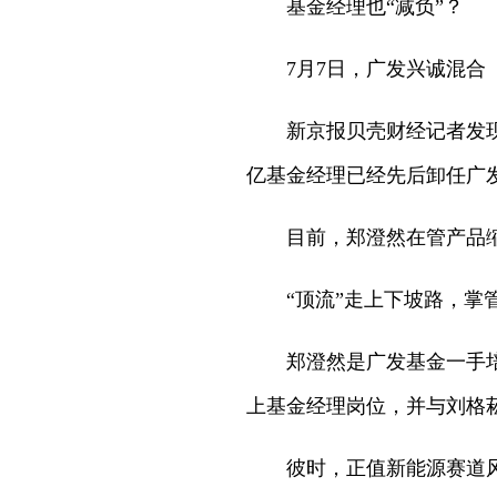
基金经理也“减负”？
7月7日，广发兴诚混合
新京报贝壳财经记者发现
亿基金经理已经先后卸任广
目前，郑澄然在管产品缩
“顶流”走上下坡路，掌
郑澄然是广发基金一手培
上基金经理岗位，并与刘格
彼时，正值新能源赛道风