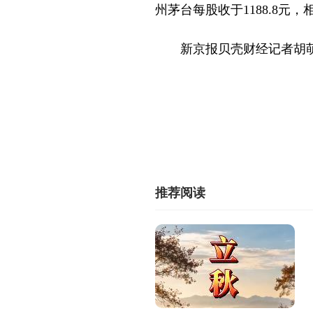
州茅台每股收于1188.8元，
新京报贝壳财经记者胡
推荐阅读