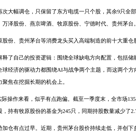
然再次大幅调仓，只保留了东方电缆一只个股，其余9只全
、万泽股份、燕京啤酒、牧原股份、宁德时代、贵州茅台
原股份、贵州茅台等消费龙头买入高端制造的前十大重仓
解释了自己的投资逻辑：围绕全球缺电方向配置，包括储
全球经济的驱动力都围绕AI与战争两个主题，而这两个方
力聚焦在挖掘长期的机会上。
实际操作来看，似乎有点跑偏。截至一季度末，全市场13
股，持有牧原股份的基金为245只，同期持股数量减少了2.
势加仓有点过早。近期，贵州茅台股价持续走低，并创下多