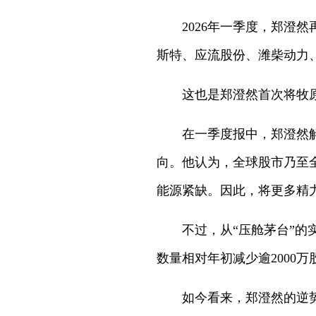
2026年一季度，郑澄
斯特、应流股份、潍柴动力
这也是郑澄然首次将牧
在一季度报中，郑澄然
向。他认为，全球股市乃至
能源紧缺。因此，将更多精
不过，从“压舱茅台”的
数量相对年初减少逾2000万
如今看来，郑澄然的逆