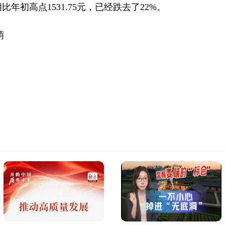
相比年初高点1531.75元，已经跌去了22%。
萌