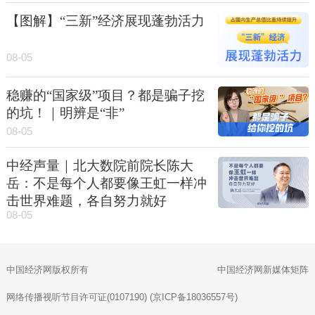
【图解】“三新”经济展现蓬勃活力
08-05
稳赚的“国家级”项目？都是骗子挖
的坑！｜明辨是“非”
08-05
中经声量｜北大数院前院长陈大
岳：不是每个人都要像王虹一样冲
击世界难题，各自努力就好
08-05
中国经济网版权所有
中国经济网新媒体矩阵
网络传播视听节目许可证(0107190) (京ICP备18036557号)