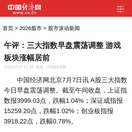
首页
>
2026股市
>
股市滚动新闻
午评：三大指数早盘震荡调整 游戏
板块涨幅居前
2026-07-07 11:34
来源：中国经济网
中国经济网北京7月7日讯 A股三大指数
今日早盘震荡调整。截至午间收盘，上证指
数报3999.03点，跌幅1.04%；深证成指报
15259.20点，跌幅1.02%；创业板指报
3918.22点，跌幅0.78%。