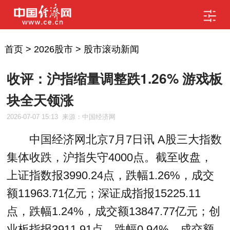
首页
>
2026股市
>
股市滚动新闻
收评：沪指缩量调整跌1.26% 游戏板
块全天领涨
2026-07-07 15:13
来源：中国经济网
中国经济网北京7月7日讯 A股三大指数
集体收跌，沪指失守4000点。截至收盘，
上证指数报3990.24点，跌幅1.26%，成交
额11963.71亿元；深证成指报15225.11
点，跌幅1.24%，成交额13847.77亿元；创
业板指报3911.91点，跌幅0.94%，成交额