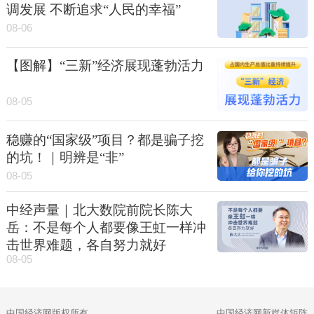
调发展 不断追求“人民的幸福”
08-06
【图解】“三新”经济展现蓬勃活力
08-05
稳赚的“国家级”项目？都是骗子挖
的坑！｜明辨是“非”
08-05
中经声量｜北大数院前院长陈大
岳：不是每个人都要像王虹一样冲
击世界难题，各自努力就好
08-05
中国经济网版权所有
中国经济网新媒体矩阵